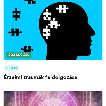
2021.09.23.
0. szint
Érzelmi traumák feldolgozása