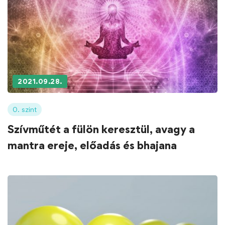
2021.09.28.
0. szint
Szívműtét a fülön keresztül, avagy a
mantra ereje, előadás és bhajana