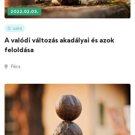
2022.02.03.
0. szint
A valódi változás akadályai és azok
feloldása
Pécs