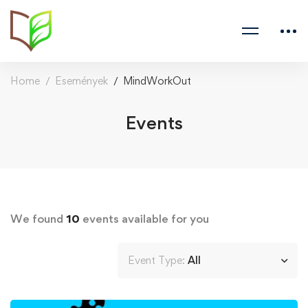
Home
Események
MindWorkOut
Events
We found
10
events available for you
Event Type:
All