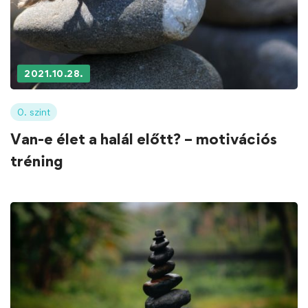
2021.10.28.
0. szint
Van-e élet a halál előtt? – motivációs
tréning