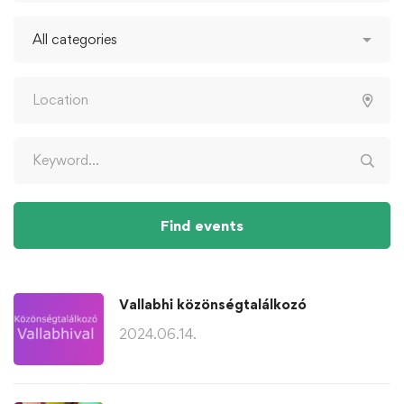
Find events
Vallabhi közönségtalálkozó
2024.06.14.