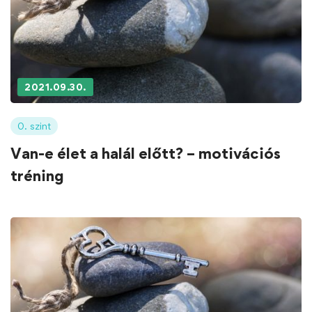
2021.09.30.
0. szint
Van-e élet a halál előtt? – motivációs
tréning