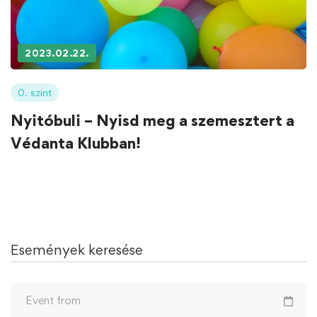
2023.02.22.
0. szint
Nyitóbuli – Nyisd meg a szemesztert a
Védanta Klubban!
Események keresése