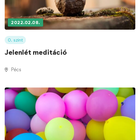
2022.02.08.
0. szint
Jelenlét meditáció
Pécs