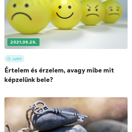
2021.09.29.
0. szint
Értelem és érzelem, avagy mibe mit
képzelünk bele?