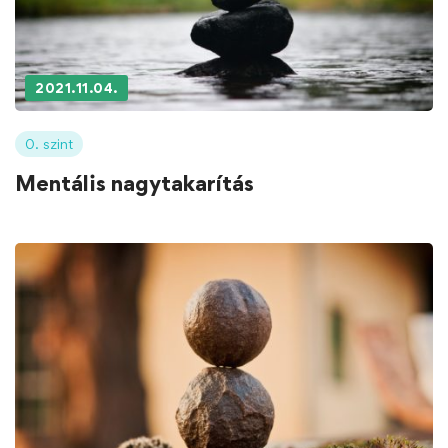
2021.11.04.
0. szint
Mentális nagytakarítás