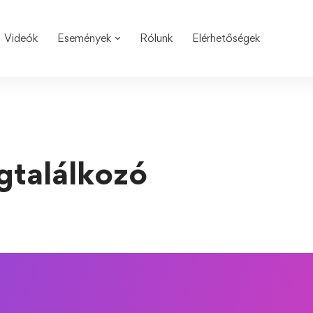
Videók
Események
Rólunk
Elérhetőségek
gtalálkozó