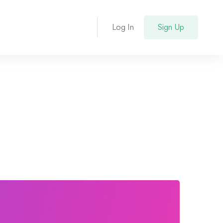
Log In
Sign Up