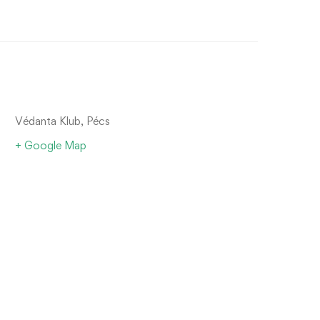
Védanta Klub, Pécs
+ Google Map