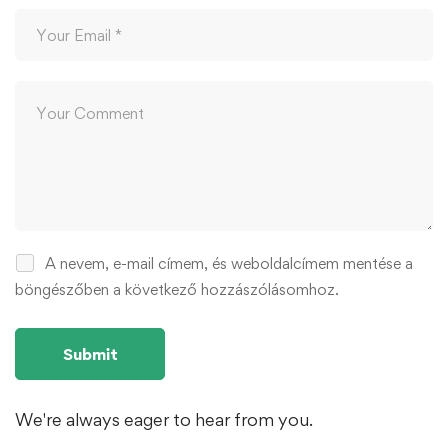
A nevem, e-mail címem, és weboldalcímem mentése a
böngészőben a következő hozzászólásomhoz.
We're always eager to hear from you.