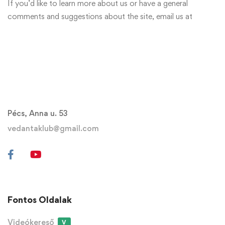
If you’d like to learn more about us or have a general
comments and suggestions about the site, email us at
Pécs, Anna u. 53
vedantaklub@gmail.com
Fontos Oldalak
Videókereső
V