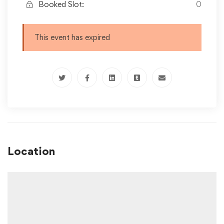
Booked Slot:
0
This event has expired
Location