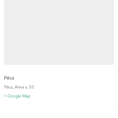
Pécs
Pécs, Anna u. 53
+ Google Map