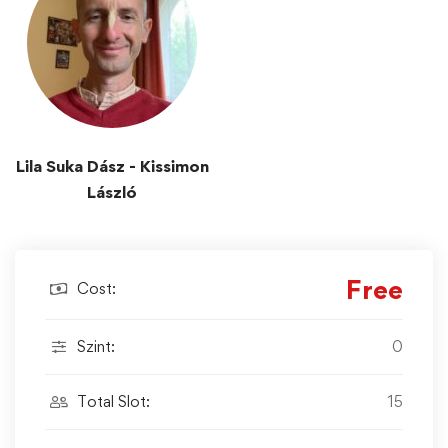
Lila Suka Dász - Kissimon
László
Free
Cost:
Szint:
0
Total Slot:
15