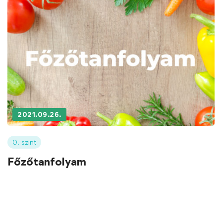
2021.09.26.
0. szint
Főzőtanfolyam