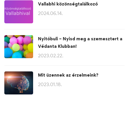
Vallabhi közönségtalálkozó
2024.06.14.
Nyitóbuli – Nyisd meg a szemesztert a
Védanta Klubban!
2023.02.22.
Mit üzennek az érzelmeink?
2023.01.18.