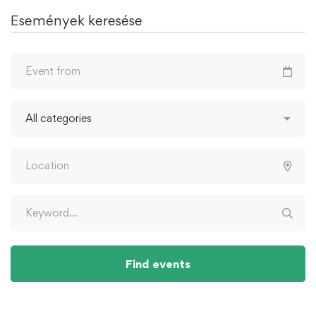
Események keresése
Find events