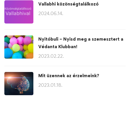
Vallabhi közönségtalálkozó
2024.06.14.
Nyitóbuli – Nyisd meg a szemesztert a
Védanta Klubban!
2023.02.22.
Mit üzennek az érzelmeink?
2023.01.18.