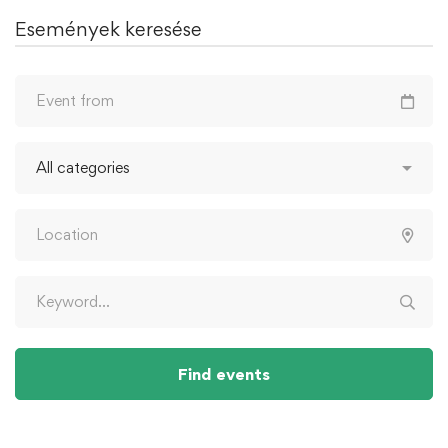
Események keresése
Find events