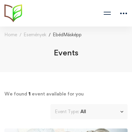
Home
Események
EbédMásképp
Events
We found
1
event available for you
Event Type:
All