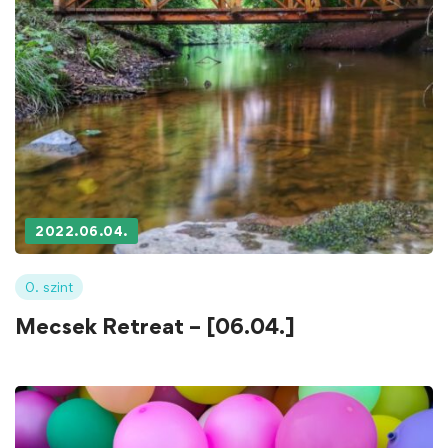
2022.06.04.
0. szint
Mecsek Retreat – [06.04.]