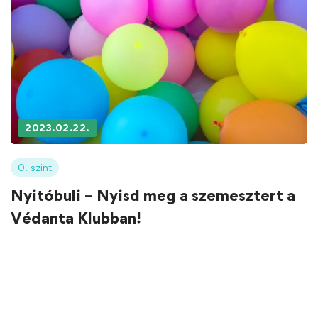
2023.02.22.
0. szint
Nyitóbuli – Nyisd meg a szemesztert a
Védanta Klubban!