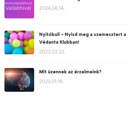
2024.06.14.
Nyitóbuli – Nyisd meg a szemesztert a
Védanta Klubban!
2023.02.22.
Mit üzennek az érzelmeink?
2023.01.18.