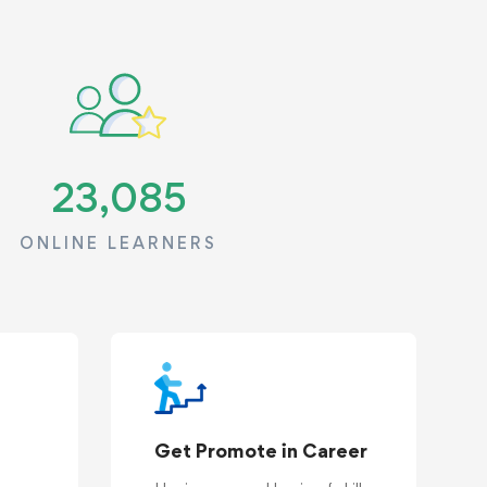
23,085
ONLINE LEARNERS
Get Promote in Career