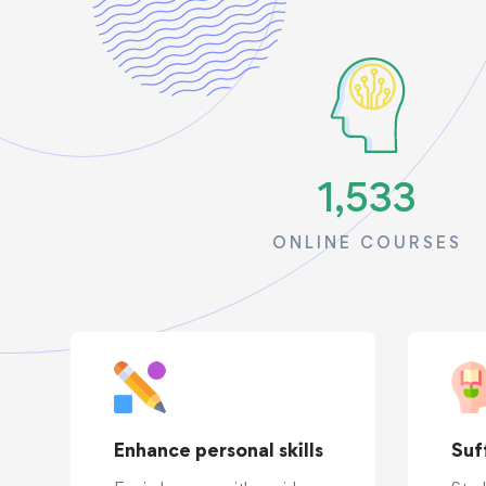
1,533
ONLINE COURSES
Enhance personal skills
Suf