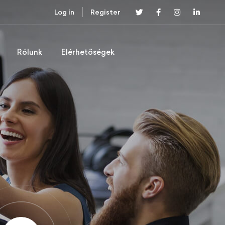
Log in
Register
Rólunk
Elérhetőségek