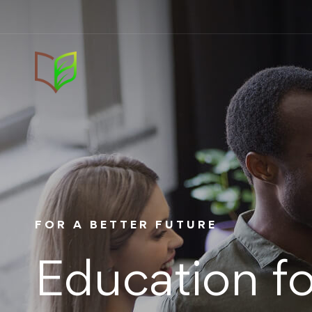
FOR A BETTER FUTURE
Education f