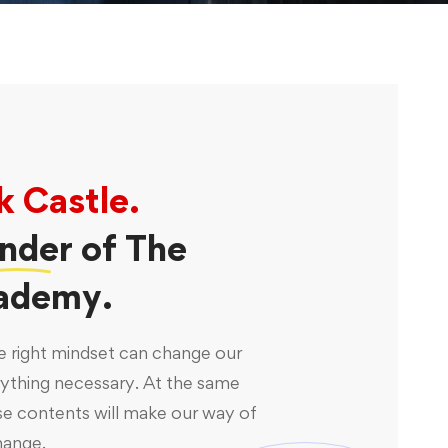
k Castle.
nder
of The
ademy.
e right mindset can change our
rything necessary. At the same
se contents will make our way of
hange.