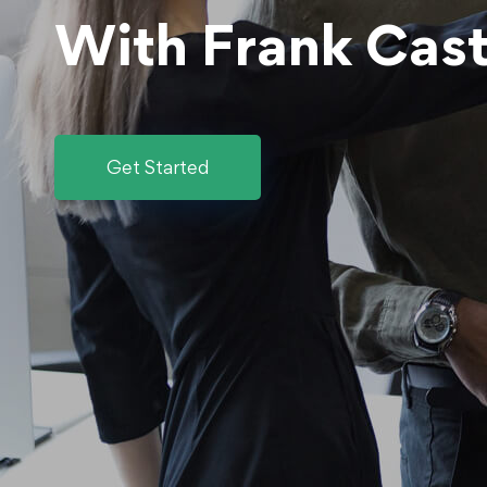
With Frank Cast
Get Started