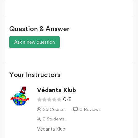
Question & Answer
Ask a new question
Your Instructors
Védanta Klub
0
/5
26 Courses
0 Reviews
0 Students
Védanta Klub