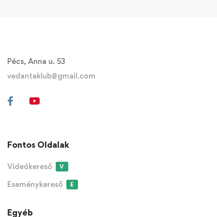
Pécs, Anna u. 53
vedantaklub@gmail.com
Fontos Oldalak
Videókereső
V
Eseménykereső
E
Egyéb