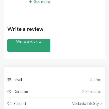
See more
Write a review
Write a review
Level
2. szint
Duration
2.3 minutes
Subject
Védanta LifeStyle