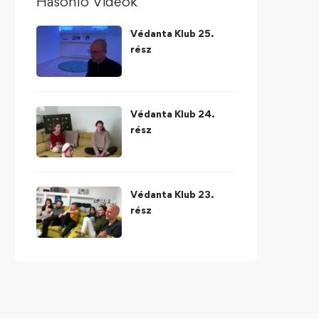
Hasonló Videók
Védanta Klub 25.
rész
Védanta Klub 24.
rész
Védanta Klub 23.
rész