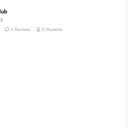
lub
/5
0 Reviews
0 Students