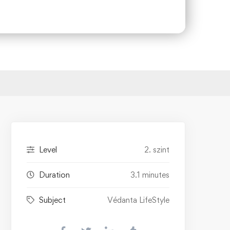
Level
2. szint
Duration
3.1 minutes
Subject
Védanta LifeStyle