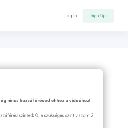
Log In
Sign Up
ég nincs hozzáférésed ehhez a videóhoz!
ozzáférési szinted: 0, a szükséges szint viszont 2.