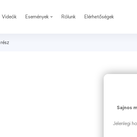
Videók
Események
Rólunk
Elérhetőségek
 rész
Sajnos m
Jelenlegi h