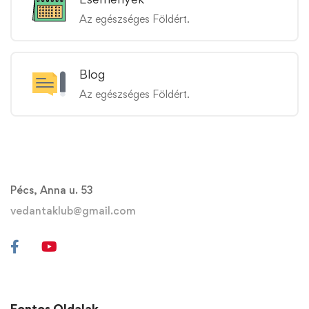
Az egészséges Földért.
Blog
Az egészséges Földért.
Pécs, Anna u. 53
vedantaklub@gmail.com
Fontos Oldalak