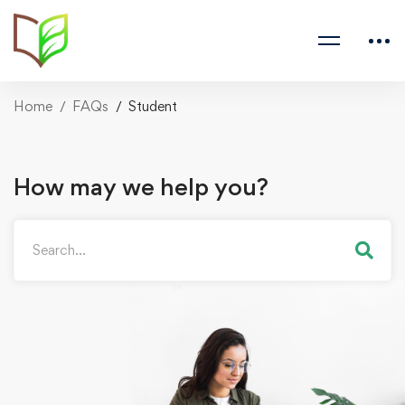
Home
FAQs
Student
How may we help you?