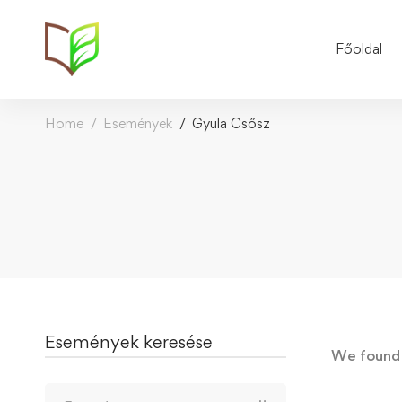
Főoldal
Home
Események
Gyula Csősz
Események keresése
We foun