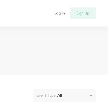
Log In
Sign Up
Event Type:
All