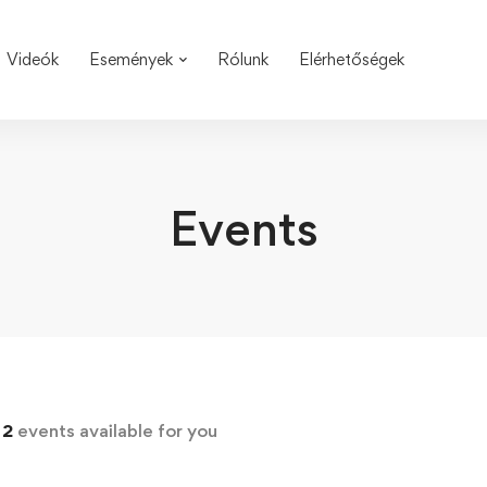
Videók
Események
Rólunk
Elérhetőségek
Events
d
2
events available for you