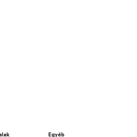
alak
Egyéb