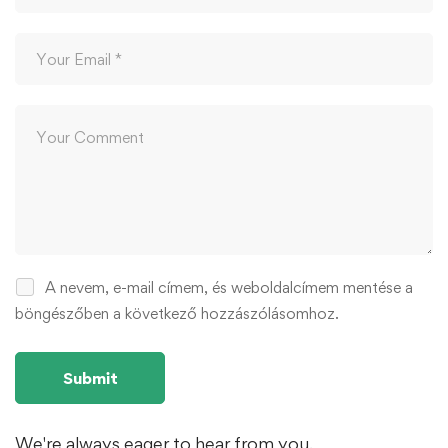
A nevem, e-mail címem, és weboldalcímem mentése a
böngészőben a következő hozzászólásomhoz.
We're always eager to hear from you.