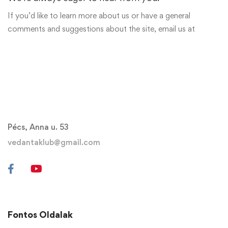
If you’d like to learn more about us or have a general
comments and suggestions about the site, email us at
Pécs, Anna u. 53
vedantaklub@gmail.com
Fontos Oldalak