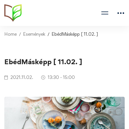
Home
Események
EbédMásképp [ 11.02. ]
EbédMásképp [ 11.02. ]
2021.11.02.
13:30 - 15:00