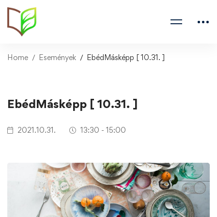
Home
Események
EbédMásképp [ 10.31. ]
EbédMásképp [ 10.31. ]
2021.10.31.
13:30 - 15:00