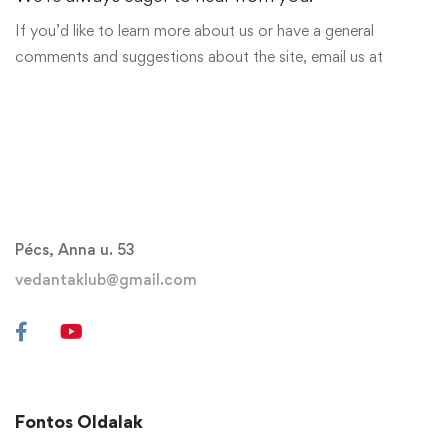
If you’d like to learn more about us or have a general
comments and suggestions about the site, email us at
Pécs, Anna u. 53
vedantaklub@gmail.com
Fontos Oldalak