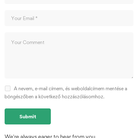
A nevem, e-mail címem, és weboldalcímem mentése a
böngészőben a következő hozzászólásomhoz.
We're always eager to hear from you.