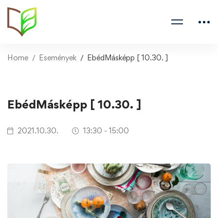
Home
Események
EbédMásképp [ 10.30. ]
EbédMásképp [ 10.30. ]
2021.10.30.
13:30 - 15:00