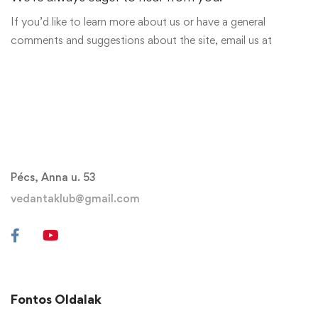
If you’d like to learn more about us or have a general
comments and suggestions about the site, email us at
Pécs, Anna u. 53
vedantaklub@gmail.com
Fontos Oldalak