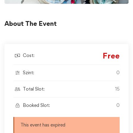
About The Event
Free
Cost:
Szint:
0
Total Slot:
15
Booked Slot:
0
This event has expired