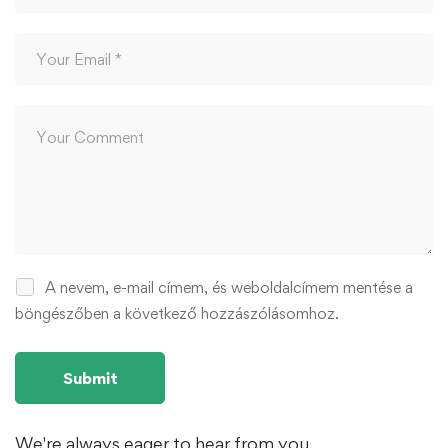
A nevem, e-mail címem, és weboldalcímem mentése a
böngészőben a következő hozzászólásomhoz.
We're always eager to hear from you.