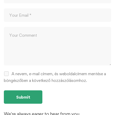
A nevem, e-mail címem, és weboldalcímem mentése a
böngészőben a következő hozzászólásomhoz.
We're always eager to hear from you.