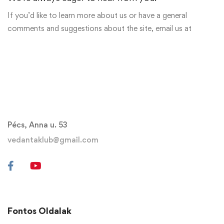
If you’d like to learn more about us or have a general
comments and suggestions about the site, email us at
Pécs, Anna u. 53
vedantaklub@gmail.com
Fontos Oldalak