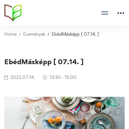
Home
Események
EbédMásképp [ 07.14. ]
EbédMásképp [ 07.14. ]
2022.07.14.
13:30 - 15:00