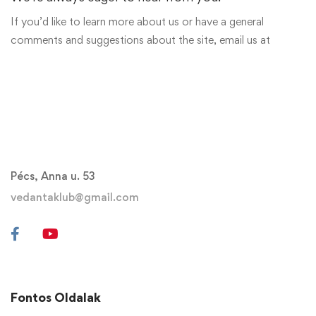
If you’d like to learn more about us or have a general
comments and suggestions about the site, email us at
Pécs, Anna u. 53
vedantaklub@gmail.com
Fontos Oldalak