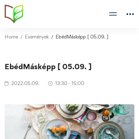
Home
Események
EbédMásképp [ 05.09. ]
EbédMásképp [ 05.09. ]
2022.05.09.
13:30 - 15:00