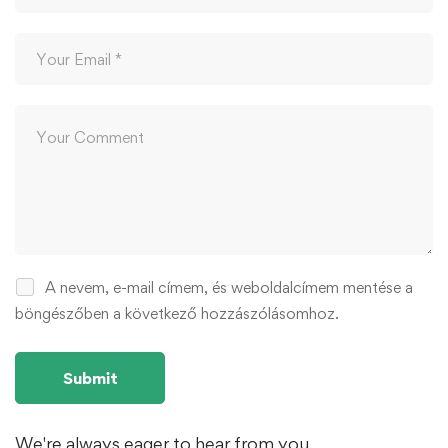
A nevem, e-mail címem, és weboldalcímem mentése a
böngészőben a következő hozzászólásomhoz.
We're always eager to hear from you.