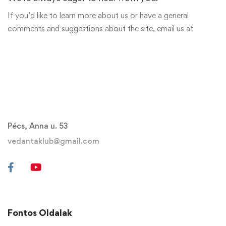
If you’d like to learn more about us or have a general
comments and suggestions about the site, email us at
Pécs, Anna u. 53
vedantaklub@gmail.com
Fontos Oldalak