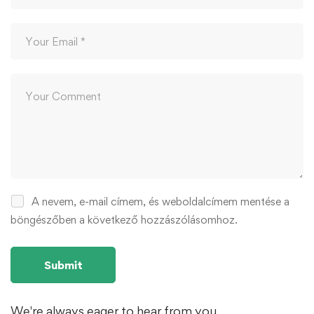
A nevem, e-mail címem, és weboldalcímem mentése a
böngészőben a következő hozzászólásomhoz.
We're always eager to hear from you.