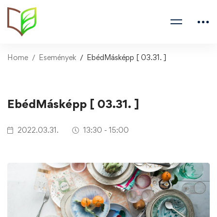
Home
Események
EbédMásképp [ 03.31. ]
EbédMásképp [ 03.31. ]
2022.03.31.
13:30 - 15:00