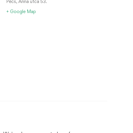
Pécs, Anna utca 53.
+ Google Map