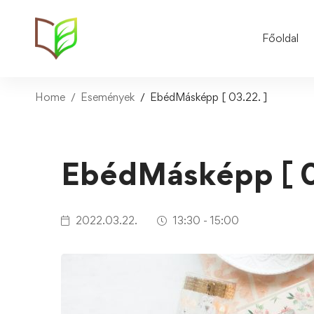
Főoldal
Home
Események
EbédMásképp [ 03.22. ]
EbédMásképp [ 0
2022.03.22.
13:30 - 15:00