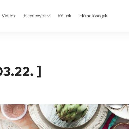
Videók
Események
Rólunk
Elérhetőségek
3.22. ]