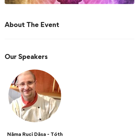
About The Event
Our Speakers
Nāma Ruci Dāsa - Tóth