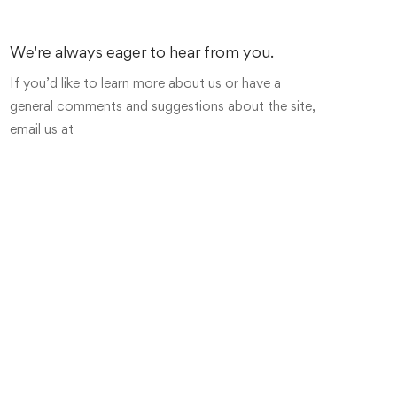
We're always eager to hear from you.
If you’d like to learn more about us or have a
general comments and suggestions about the site,
email us at