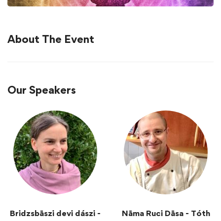
About The Event
Our Speakers
Bridzsbāszi devi dászi -
Nāma Ruci Dāsa - Tóth