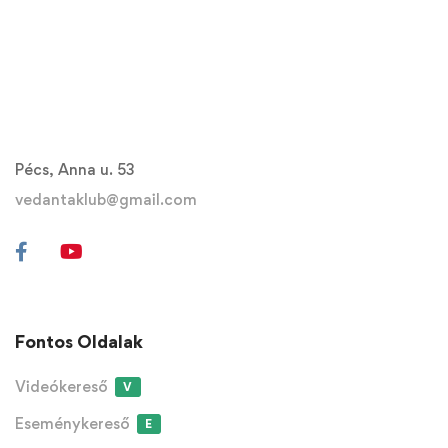
Pécs, Anna u. 53
vedantaklub@gmail.com
Fontos Oldalak
Videókereső
V
Eseménykereső
E