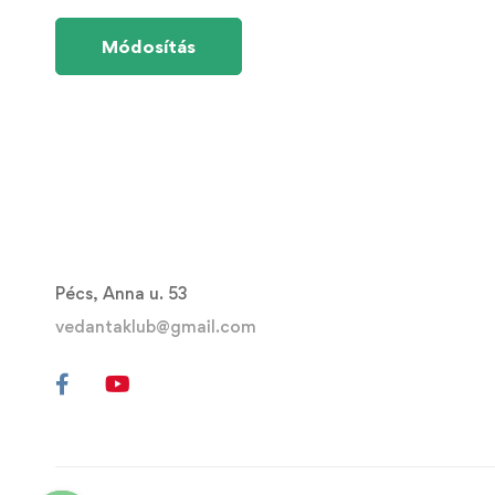
Pécs, Anna u. 53
vedantaklub@gmail.com