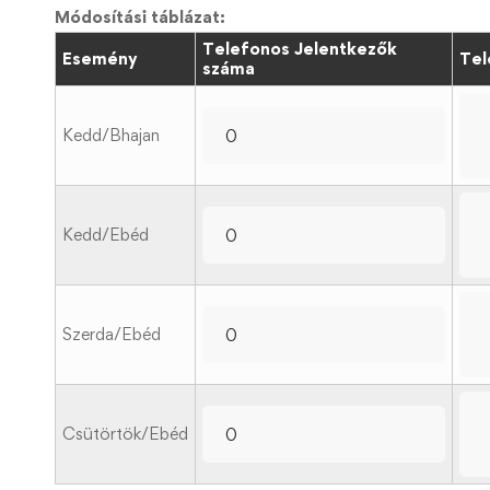
Módosítási táblázat:
Telefonos Jelentkezők
Esemény
Tel
száma
Kedd/Bhajan
Kedd/Ebéd
Szerda/Ebéd
Csütörtök/Ebéd