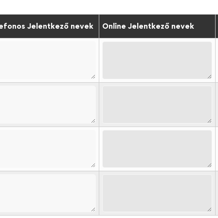
efonos Jelentkező nevek
Online Jelentkező nevek