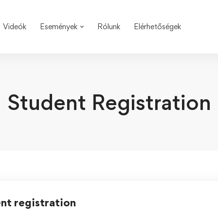
Videók
Események
Rólunk
Elérhetőségek
Student Registration
nt registration