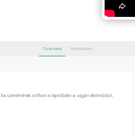
Overview
Instructors
ha szeretnétek otthon is kipróbálni a
vegán
életmódot.