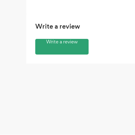
Write a review
Write a review