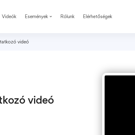
Videók
Események
Rólunk
Elérhetőségek
tatkozó videó
tkozó videó