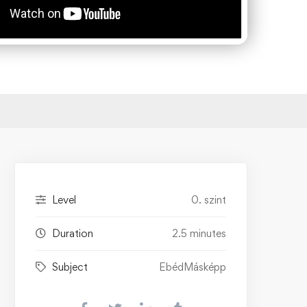
Level
0. szint
Duration
2.5 minutes
Subject
EbédMásképp