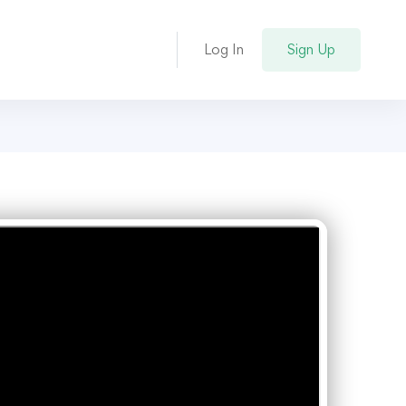
Log In
Sign Up