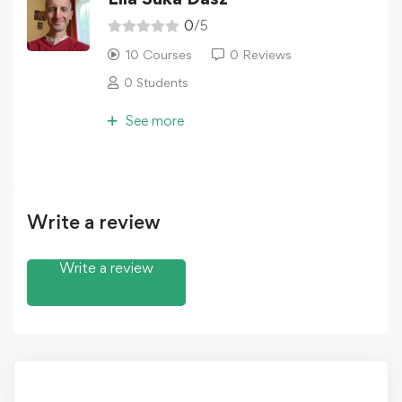
0
/5
10 Courses
0 Reviews
0 Students
See more
Write a review
Write a review